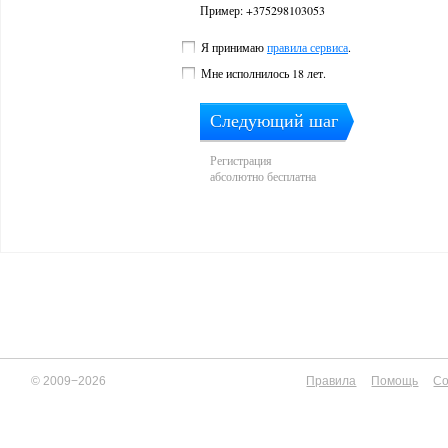
Пример: +375298103053
Я принимаю
правила сервиса
.
Мне исполнилось 18 лет.
Следующий шаг
Регистрация
абсолютно бесплатна
© 2009−2026
Правила
Помощь
Со