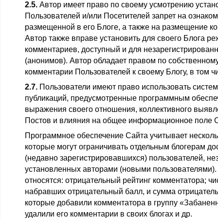
2.5.
Автор имеет право по своему усмотрению устано
Пользователей и/или Посетителей запрет на ознако
размещенной в его Блоге, а также на размещение ко
Автор также вправе установить для своего Блога р
комментариев, доступный и для незарегистрирован
(анонимов). Автор обладает правом по собственном
комментарии Пользователей к своему Блогу, в том ч
2.7.
Пользователи имеют право использовать систем
публикаций, предусмотренные программным обеспе
выражения своего отношения, коллективного выяв
Постов и влияния на общее информационное поле С
Программное обеспечение Сайта учитывает несколь
которые могут ограничивать отдельным блогерам до
(недавно зарегистрировавшихся) пользователей, нез
установленных авторами (новыми пользователями). К
относятся: отрицательный рейтинг комментатора; чи
набравших отрицательный балл, и сумма отрицатель
которые добавили комментатора в группу «Забанен
удалили его комментарии в своих блогах и др.