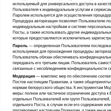
используемый для универсального доступа в качест
Пользователя к индивидуальным услугам и сервиса
Паролем используется для осуществления процедур
Процедура авторизации позволяет Пользователю пол
индивидуальным настройкам и системе персональн
Посты, а также использовать другие индивидуальные
которые предоставляются исключительно зарегист
Пароль
— определенная Пользователем последоват
используемая для прохождения процедуры авториза
Пользователь обязан обеспечивать конфиденциальн
передавать его третьим лицам. Пользователь самост
связанные с несоблюдением конфиденциальности с
Модерация
— комплекс мер по обеспечению соответ
Постов настоящим Правилам, а также общеприняты
нормам белорусского общества. К инструментам Мо
меры: полное или частичное ограничение доступа к 
отдельных Пользователей или групп Пользователей,
отдельного Поста, в случае если его содержание ил
противоречит настоящим Правилам, а также иные 