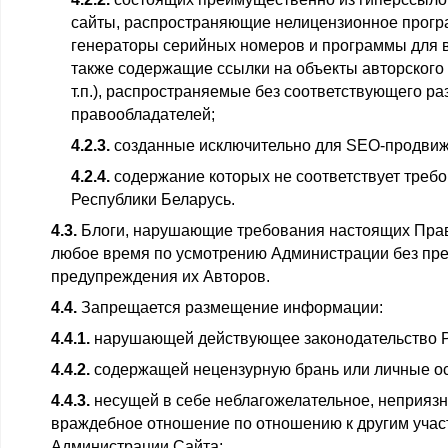
сайты, распространяющие нелицензионное прогр
генераторы серийных номеров и программы для в
также содержащие ссылки на объекты авторского п
т.п.), распространяемые без соответствующего р
правообладателей;
4.2.3.
созданные исключительно для SEO-продвиж
4.2.4.
содержание которых не соответствует треб
Республики Беларусь.
4.3.
Блоги, нарушающие требования настоящих Прави
любое время по усмотрению Администрации без пр
предупреждения их Авторов.
4.4.
Запрещается размещение информации:
4.4.1.
нарушающей действующее законодательство 
4.4.2.
содержащей нецензурную брань или личные ос
4.4.3.
несущей в себе неблагожелательное, неприяз
враждебное отношение по отношению к другим учас
Администрации Сайта;