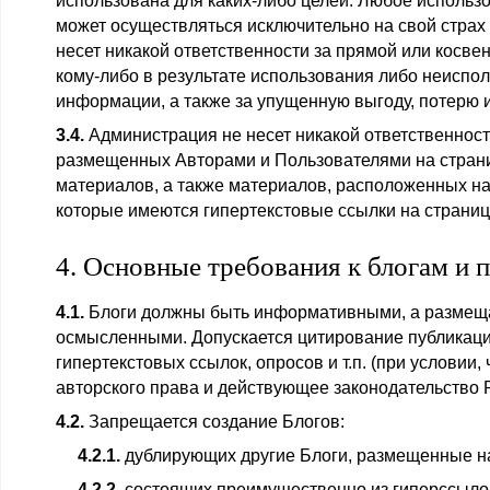
использована для каких-либо целей. Любое исполь
может осуществляться исключительно на свой страх 
несет никакой ответственности за прямой или косв
кому-либо в результате использования либо неиспо
информации, а также за упущенную выгоду, потерю и
3.4.
Администрация не несет никакой ответственнос
размещенных Авторами и Пользователями на стран
материалов, а также материалов, расположенных на 
которые имеются гипертекстовые ссылки на страниц
4. Основные требования к блогам и 
4.1.
Блоги должны быть информативными, а размещ
осмысленными. Допускается цитирование публикац
гипертекстовых ссылок, опросов и т.п. (при условии,
авторского права и действующее законодательство 
4.2.
Запрещается создание Блогов:
4.2.1.
дублирующих другие Блоги, размещенные н
4.2.2.
состоящих преимущественно из гиперссылок,