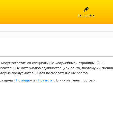
Запостить
 могут встретиться специальные «служебные» страницы. Они
огательных материалов администрацией сайта, поэтому их внешн
 которые предусмотрены для пользовательских блогов.
раздела «
Помощь
» и «
Правила
». В них нет лент постов и