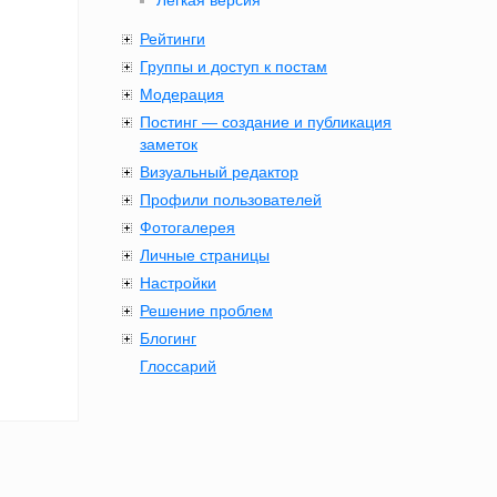
Лёгкая версия
Рейтинги
Группы и доступ к постам
Модерация
Постинг — создание и публикация
заметок
Визуальный редактор
Профили пользователей
Фотогалерея
Личные страницы
Настройки
Решение проблем
Блогинг
Глоссарий