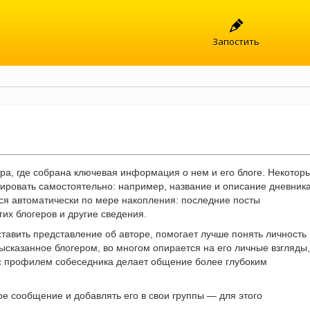
Запостить
ра, где собрана ключевая информация о нем и его блоге. Некотор
ировать самостоятельно: например, название и описание дневника
ся автоматически по мере накопления: последние посты
гих блогеров и другие сведения.
авить представление об авторе, помогает лучше понять личность
ысказанное блогером, во многом опирается на его личные взгляды,
 с профилем собеседника делает общение более глубоким
 сообщение и добавлять его в свои группы — для этого