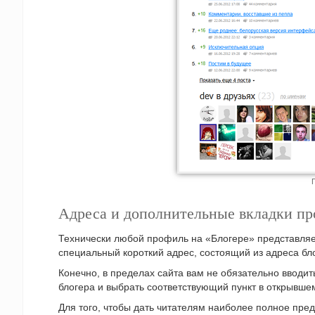
Адреса и дополнительные вкладки п
Технически любой профиль на «Блогере» представляе
специальный короткий адрес, состоящий из адреса бло
Конечно, в пределах сайта вам не обязательно вводит
блогера и выбрать соответствующий пункт в открывше
Для того, чтобы дать читателям наиболее полное пре